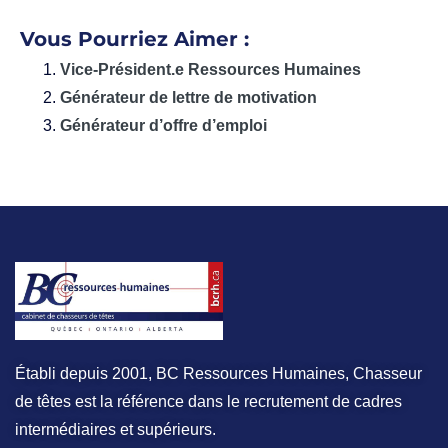
Vous Pourriez Aimer :
Vice-Président.e Ressources Humaines
Générateur de lettre de motivation
Générateur d’offre d’emploi
Établi depuis 2001, BC Ressources Humaines, Chasseur
de têtes est la référence dans le recrutement de cadres
intermédiaires et supérieurs.