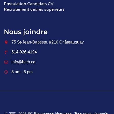
Postulation Candidats CV
Recrutement cadres supérieurs
Nous joindre
75 St-Jean-Baptiste, #210 Châteauguay
514-926-4194
info@bcrh.ca
8 am - 6 pm
© 2001‑2026 BC Ressources Humaines. Tous droits réservés.