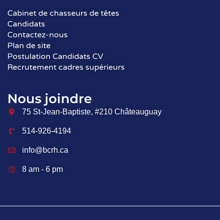
Cabinet de chasseurs de têtes
Candidats
Contactez-nous
Plan de site
Postulation Candidats CV
Recrutement cadres supérieurs
Nous joindre
75 St-Jean-Baptiste, #210 Châteauguay
514-926-4194
info@bcrh.ca
8 am - 6 pm