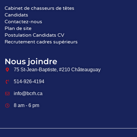
Cabinet de chasseurs de têtes
Candidats
Contactez-nous
Plan de site
Postulation Candidats CV
Recrutement cadres supérieurs
Nous joindre
75 St-Jean-Baptiste, #210 Châteauguay
514-926-4194
info@bcrh.ca
8 am - 6 pm