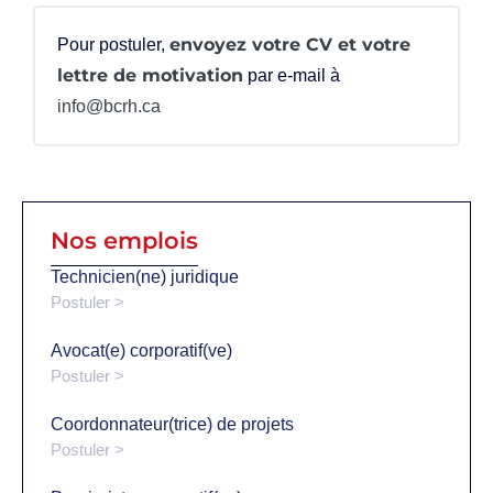
envoyez votre CV et votre
Pour postuler,
lettre de motivation
par e-mail à
info@bcrh.ca
Nos emplois
Technicien(ne) juridique
Postuler >
Avocat(e) corporatif(ve)
Postuler >
Coordonnateur(trice) de projets
Postuler >