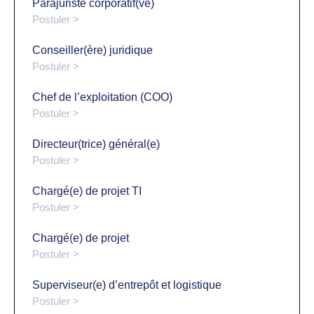
Parajuriste corporatif(ve)
Postuler >
Conseiller(ère) juridique
Postuler >
Chef de l’exploitation (COO)
Postuler >
Directeur(trice) général(e)
Postuler >
Chargé(e) de projet TI
Postuler >
Chargé(e) de projet
Postuler >
Superviseur(e) d’entrepôt et logistique
Postuler >