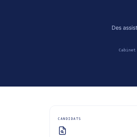
Des assis
Cabinet
CANDIDATS