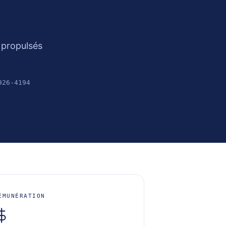
 propulsés
926-4194
ÉMUNÉRATION