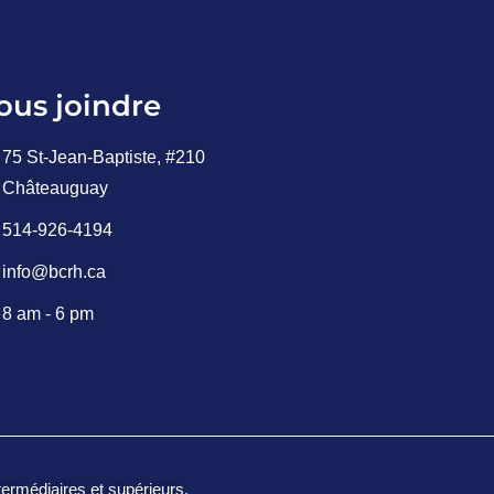
ous joindre
75 St-Jean-Baptiste, #210
Châteauguay
514-926-4194
info@bcrh.ca
8 am - 6 pm
ermédiaires et supérieurs.