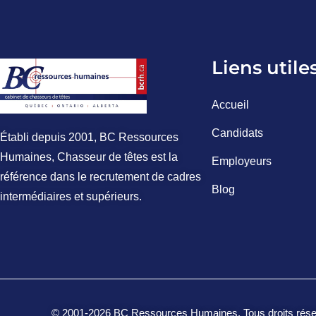
Liens utile
Accueil
Candidats
Établi depuis 2001, BC Ressources
Humaines, Chasseur de têtes est la
Employeurs
référence dans le recrutement de cadres
Blog
intermédiaires et supérieurs.
© 2001‑2026 BC Ressources Humaines. Tous droits réservé