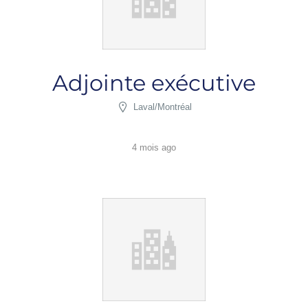
Adjointe exécutive
Laval/Montréal
4 mois ago