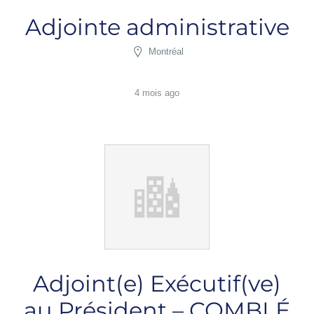
Adjointe administrative
Montréal
4 mois ago
Adjoint(e) Exécutif(ve)
au Président – COMBLÉ