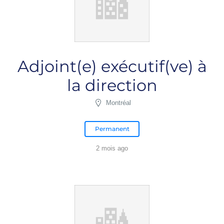
Adjoint(e) exécutif(ve) à
la direction
Montréal
Permanent
2 mois ago