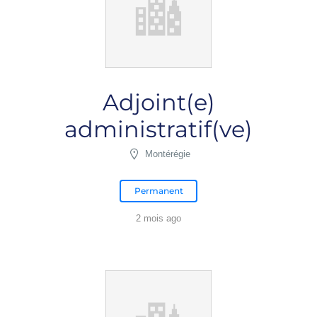
Adjoint(e)
administratif(ve)
Montérégie
Permanent
2 mois ago