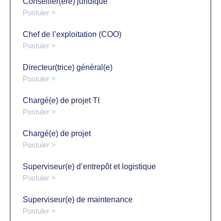
Conseiller(ère) juridique
Postuler >
Chef de l’exploitation (COO)
Postuler >
Directeur(trice) général(e)
Postuler >
Chargé(e) de projet TI
Postuler >
Chargé(e) de projet
Postuler >
Superviseur(e) d’entrepôt et logistique
Postuler >
Superviseur(e) de maintenance
Postuler >