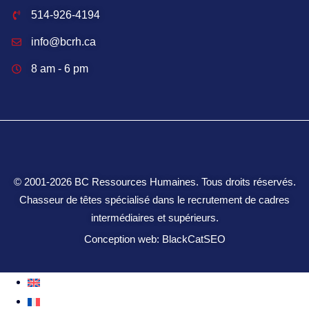
514-926-4194
info@bcrh.ca
8 am - 6 pm
© 2001‑2026 BC Ressources Humaines. Tous droits réservés.
Chasseur de têtes spécialisé dans le recrutement de cadres
intermédiaires et supérieurs.
Conception web: BlackCatSEO