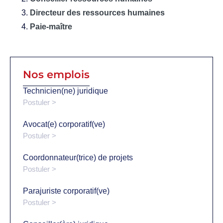
Directeur des ressources humaines
Paie-maître
Nos emplois
Technicien(ne) juridique
Postuler >
Avocat(e) corporatif(ve)
Postuler >
Coordonnateur(trice) de projets
Postuler >
Parajuriste corporatif(ve)
Postuler >