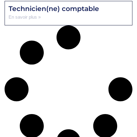
Technicien(ne) comptable
En savoir plus »