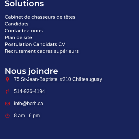
Solutions
Cabinet de chasseurs de têtes
Candidats
Contactez-nous
Plan de site
Postulation Candidats CV
Recrutement cadres supérieurs
Nous joindre
75 St-Jean-Baptiste, #210 Châteauguay
514-926-4194
info@bcrh.ca
8 am - 6 pm