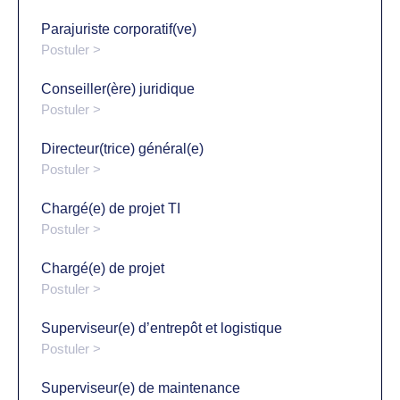
Parajuriste corporatif(ve)
Postuler >
Conseiller(ère) juridique
Postuler >
Directeur(trice) général(e)
Postuler >
Chargé(e) de projet TI
Postuler >
Chargé(e) de projet
Postuler >
Superviseur(e) d’entrepôt et logistique
Postuler >
Superviseur(e) de maintenance