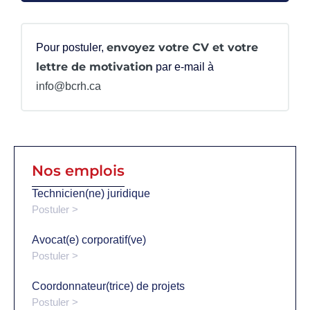
envoyez votre CV et votre
Pour postuler,
lettre de motivation
par e-mail à
info@bcrh.ca
Nos emplois
Technicien(ne) juridique
Postuler >
Avocat(e) corporatif(ve)
Postuler >
Coordonnateur(trice) de projets
Postuler >