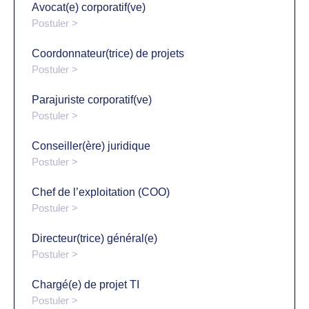
Avocat(e) corporatif(ve)
Postuler >
Coordonnateur(trice) de projets
Postuler >
Parajuriste corporatif(ve)
Postuler >
Conseiller(ère) juridique
Postuler >
Chef de l’exploitation (COO)
Postuler >
Directeur(trice) général(e)
Postuler >
Chargé(e) de projet TI
Postuler >