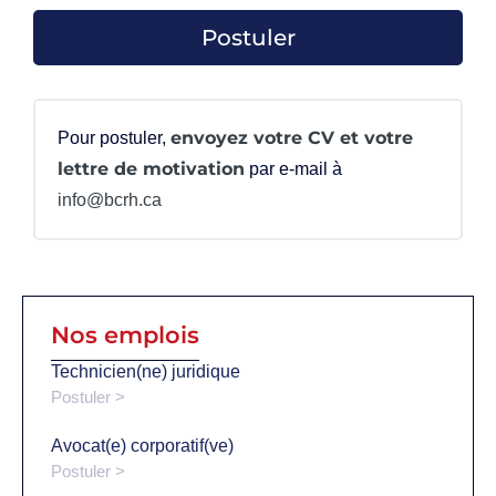
envoyez votre CV et votre
Pour postuler,
lettre de motivation
par e-mail à
info@bcrh.ca
Nos emplois
Technicien(ne) juridique
Postuler >
Avocat(e) corporatif(ve)
Postuler >