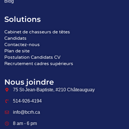
Blog
Solutions
Cabinet de chasseurs de têtes
Candidats
Contactez-nous
Plan de site
Postulation Candidats CV
Recrutement cadres supérieurs
Nous joindre
75 St-Jean-Baptiste, #210 Châteauguay
514-926-4194
info@bcrh.ca
8 am - 6 pm