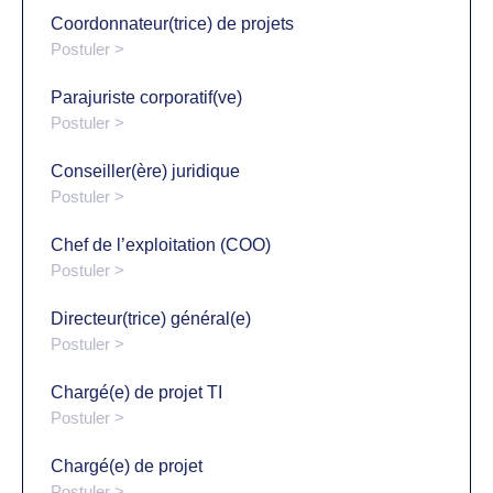
Coordonnateur(trice) de projets
Postuler >
Parajuriste corporatif(ve)
Postuler >
Conseiller(ère) juridique
Postuler >
Chef de l’exploitation (COO)
Postuler >
Directeur(trice) général(e)
Postuler >
Chargé(e) de projet TI
Postuler >
Chargé(e) de projet
Postuler >