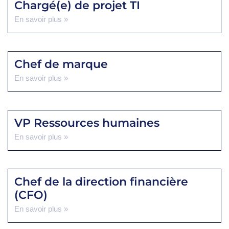
Chargé(e) de projet TI
En savoir plus »
Chef de marque
En savoir plus »
VP Ressources humaines
En savoir plus »
Chef de la direction financière
(CFO)
En savoir plus »