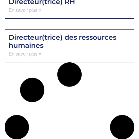
Directeur(trice) RH
En savoir plus »
Directeur(trice) des ressources
humaines
En savoir plus »