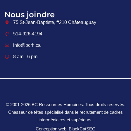
Nous joindre
75 St-Jean-Baptiste, #210 Châteauguay
514-926-4194
info@bcrh.ca
8 am - 6 pm
© 2001‑2026 BC Ressources Humaines. Tous droits réservés.
Chasseur de têtes spécialisé dans le recrutement de cadres
intermédiaires et supérieurs.
Conception web: BlackCatSEO