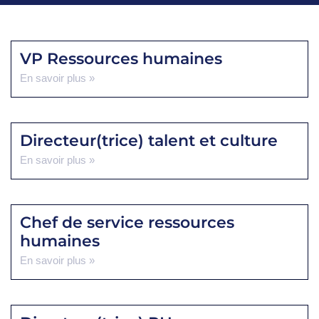
VP Ressources humaines
En savoir plus »
Directeur(trice) talent et culture
En savoir plus »
Chef de service ressources
humaines
En savoir plus »