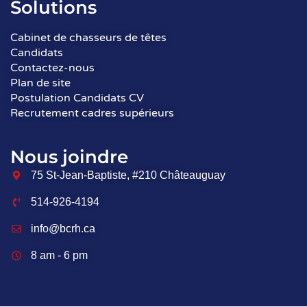
Solutions
Cabinet de chasseurs de têtes
Candidats
Contactez-nous
Plan de site
Postulation Candidats CV
Recrutement cadres supérieurs
Nous joindre
75 St-Jean-Baptiste, #210 Châteauguay
514-926-4194
info@bcrh.ca
8 am - 6 pm