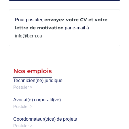
envoyez votre CV et votre
Pour postuler,
lettre de motivation
par e-mail à
info@bcrh.ca
Nos emplois
Technicien(ne) juridique
Postuler >
Avocat(e) corporatif(ve)
Postuler >
Coordonnateur(trice) de projets
Postuler >