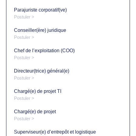
Parajuriste corporatif(ve)
Postuler >
Conseiller(ère) juridique
Postuler >
Chef de l’exploitation (COO)
Postuler >
Directeur(trice) général(e)
Postuler >
Chargé(e) de projet TI
Postuler >
Chargé(e) de projet
Postuler >
Superviseur(e) d’entrepôt et logistique