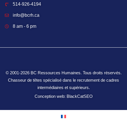
514-926-4194
info@bcrh.ca
8 am - 6 pm
© 2001‑2026 BC Ressources Humaines. Tous droits réservés.
Chasseur de têtes spécialisé dans le recrutement de cadres
intermédiaires et supérieurs.
Conception web: BlackCatSEO