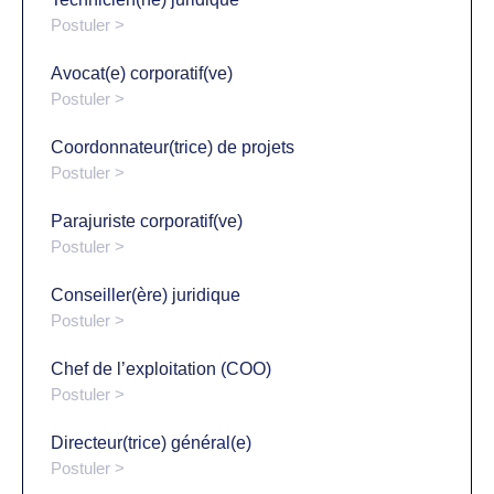
Postuler >
Avocat(e) corporatif(ve)
Postuler >
Coordonnateur(trice) de projets
Postuler >
Parajuriste corporatif(ve)
Postuler >
Conseiller(ère) juridique
Postuler >
Chef de l’exploitation (COO)
Postuler >
Directeur(trice) général(e)
Postuler >