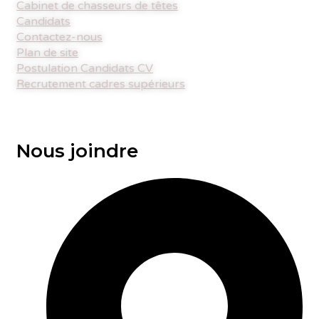
Cabinet de chasseurs de têtes
Candidats
Contactez-nous
Plan de site
Postulation Candidats CV
Recrutement cadres supérieurs
Nous joindre