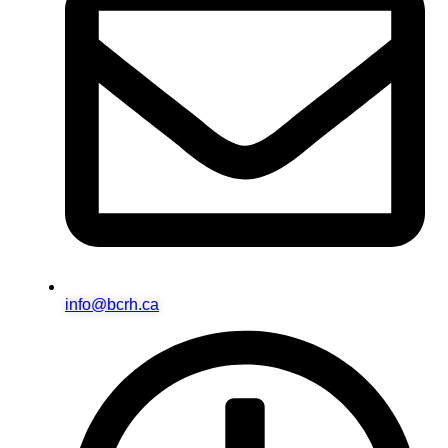
info@bcrh.ca