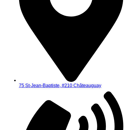
75 St-Jean-Baptiste, #210 Châteauguay