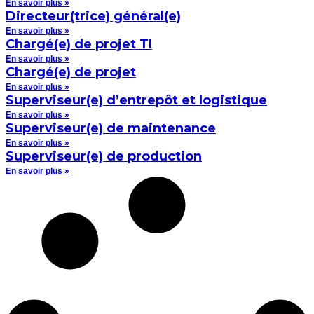
En savoir plus »
Directeur(trice) général(e)
En savoir plus »
Chargé(e) de projet TI
En savoir plus »
Chargé(e) de projet
En savoir plus »
Superviseur(e) d’entrepôt et logistique
En savoir plus »
Superviseur(e) de maintenance
En savoir plus »
Superviseur(e) de production
En savoir plus »